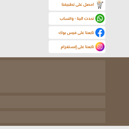
احصل على تطبيقنا
تحدث الينا - واتساب
تابعنا على فيس بوك
تابعنا على إنستغرام