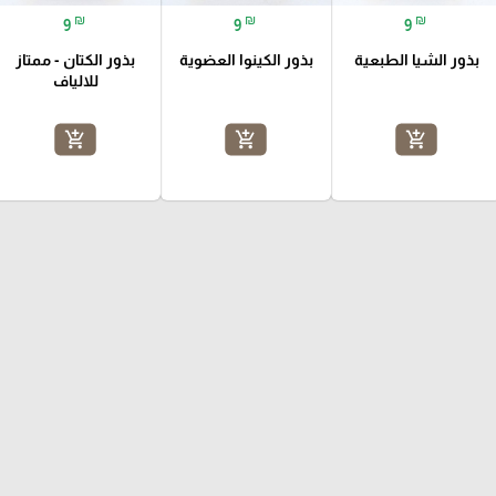
₪
₪
₪
9
9
9
بذور الشيا الطبعية
بذور الكينوا العضوية
بذور الكتان - ممتاز
للالياف
add_shopping_cart
add_shopping_cart
add_shopping_cart