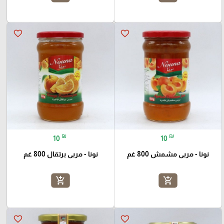
favorite_border
favorite_border
₪
₪
10
10
نونا - مربى مشمش 800 غم
نونا - مربى برتقال 800 غم
add_shopping_cart
add_shopping_cart
favorite_border
favorite_border