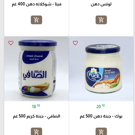
لوتس دهن
فيتا - شوكلاته دهن 400 غم
add_shopping_cart
add_shopping_cart
favorite_border
favorite_border
₪
₪
18
20
بوك - جبنة دهن 500 غم
الصافي - جبنة كريم 500 غم
add_shopping_cart
add_shopping_cart