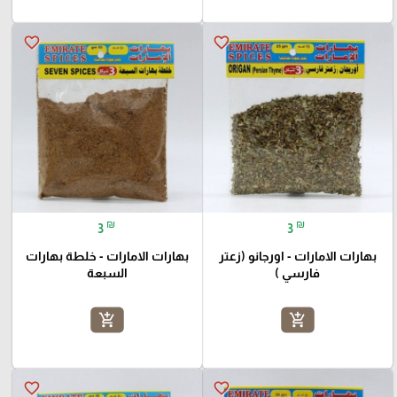
favorite_border
favorite_border
₪
₪
3
3
بهارات الامارات - اورجانو (زعتر
بهارات الامارات - خلطة بهارات
فارسي )
السبعة
add_shopping_cart
add_shopping_cart
favorite_border
favorite_border