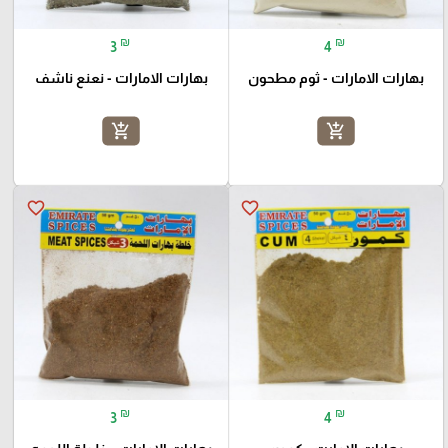
₪
₪
3
4
بهارات الامارات - ثوم مطحون
بهارات الامارات - نعنع ناشف
add_shopping_cart
add_shopping_cart
favorite_border
favorite_border
₪
₪
3
4