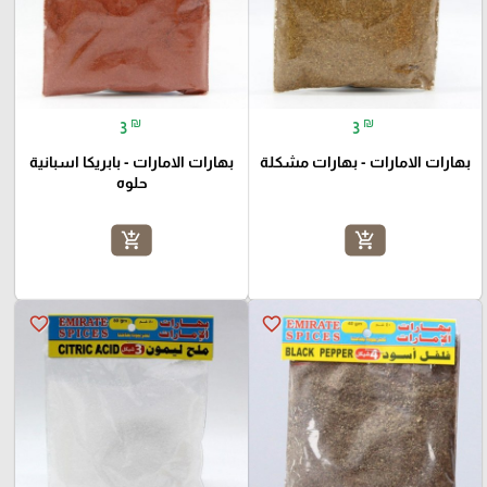
₪
₪
3
3
بهارات الامارات - بهارات مشكلة
بهارات الامارات - بابريكا اسبانية
حلوه
add_shopping_cart
add_shopping_cart
favorite_border
favorite_border