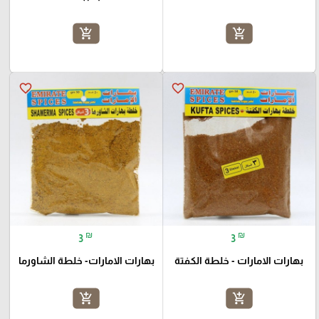
add_shopping_cart
add_shopping_cart
favorite_border
favorite_border
₪
₪
3
3
بهارات الامارات - خلطة الكفتة
بهارات الامارات- خلطة الشاورما
add_shopping_cart
add_shopping_cart