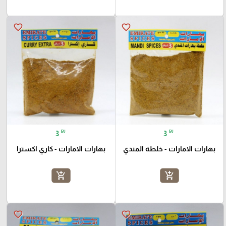
favorite_border
favorite_border
₪
₪
3
3
بهارات الامارات - خلطة المندي
بهارات الامارات - كاري اكسترا
add_shopping_cart
add_shopping_cart
favorite_border
favorite_border