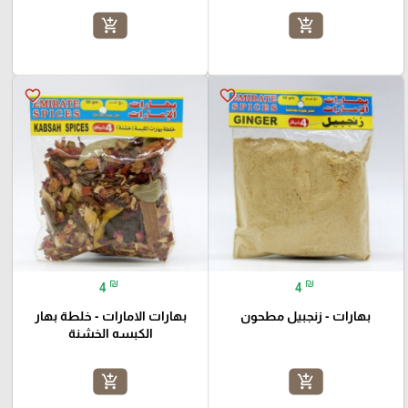
add_shopping_cart
add_shopping_cart
favorite_border
favorite_border
₪
₪
4
4
بهارات - زنجبيل مطحون
بهارات الامارات - خلطة بهار
الكبسه الخشنة
add_shopping_cart
add_shopping_cart