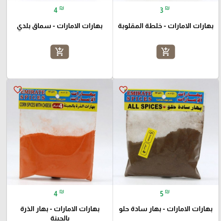
₪
₪
4
3
بهارات الامارات - خلطة المقلوبة
بهارات الامارات - سماق بلدي
add_shopping_cart
add_shopping_cart
favorite_border
favorite_border
₪
₪
4
5
بهارات الامارات - بهار سادة حلو
بهارات الامارات - بهار الذرة
بالجبنة