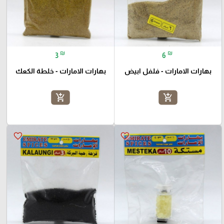
₪
₪
3
6
بهارات الامارات - فلفل ابيض
بهارات الامارات - خلطة الكعك
add_shopping_cart
add_shopping_cart
favorite_border
favorite_border