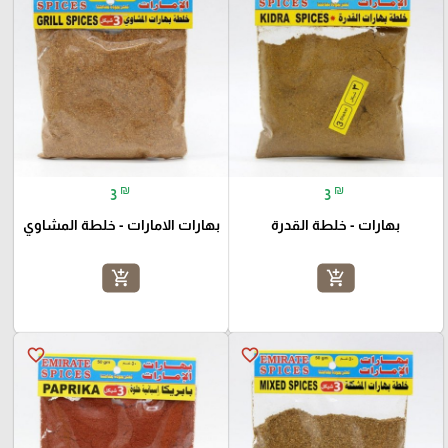
₪
₪
3
3
بهارات - خلطة القدرة
بهارات الامارات - خلطة المشاوي
add_shopping_cart
add_shopping_cart
favorite_border
favorite_border