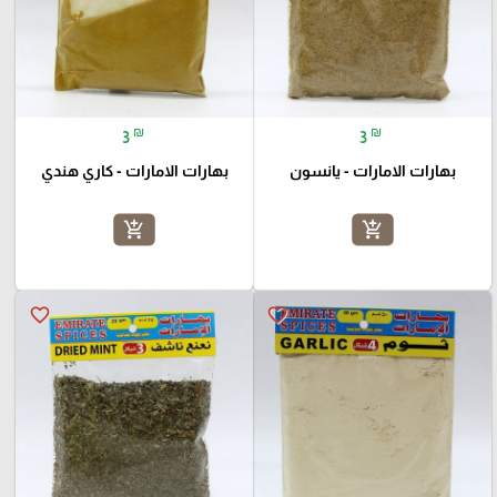
₪
₪
3
3
بهارات الامارات - يانسون
بهارات الامارات - كاري هندي
add_shopping_cart
add_shopping_cart
favorite_border
favorite_border