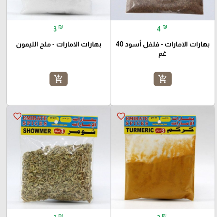
₪
₪
3
4
بهارات الامارات - فلفل أسود 40
بهارات الامارات - ملح الليمون
غم
add_shopping_cart
add_shopping_cart
favorite_border
favorite_border
₪
₪