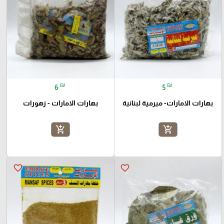
₪
₪
6
5
بهارات الامارات- ميرمية لبنانية
بهارات الامارات - زهورات
add_shopping_cart
add_shopping_cart
favorite_border
favorite_border