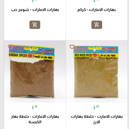
3
3
بهارات الامارات - كركم
بهارات الامارات - شومر حب
add_shopping_cart
add_shopping_cart
favorite_border
favorite_border
₪
₪
3
3
بهارات الامارت - خلطة بهارات
بهارات الامارات - خلطة بهار
الارز
الكبسة