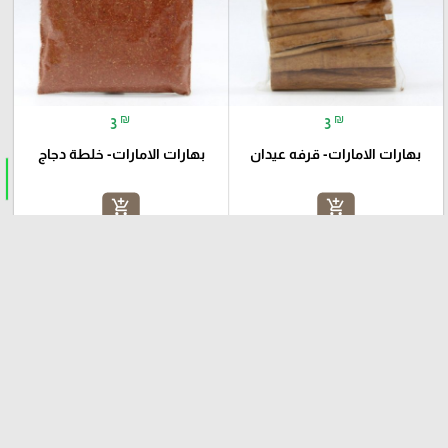
₪
₪
3
3
بهارات الامارات- قرفه عيدان
بهارات الامارات- خلطة دجاج
add_shopping_cart
add_shopping_cart
favorite_border
favorite_border