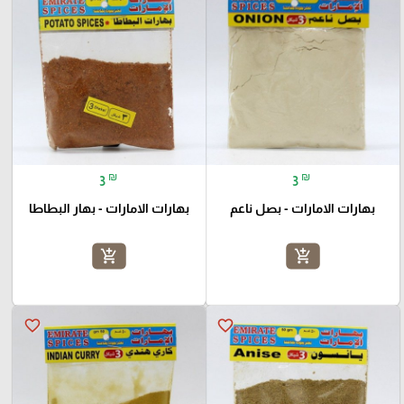
₪
₪
3
3
بهارات الامارات - بصل ناعم
بهارات الامارات - بهار البطاطا
add_shopping_cart
add_shopping_cart
favorite_border
favorite_border