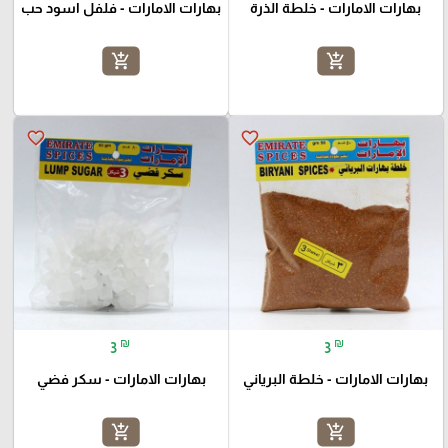
بهارات الامارات - خلطة الذرة
بهارات الامارات - فلفل اسود حب
add_shopping_cart
add_shopping_cart
favorite_border
favorite_border
₪
₪
3
3
بهارات الامارات - خلطة البرياني
بهارات الامارات - سكر فضي
add_shopping_cart
add_shopping_cart