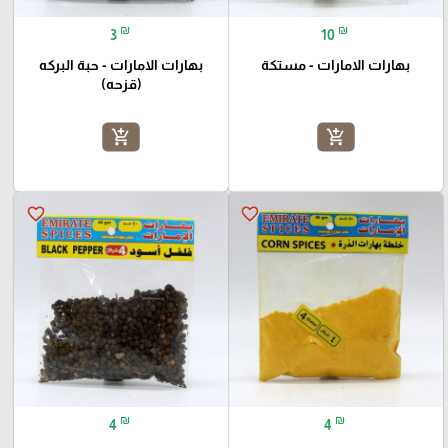
₪
₪
3
10
بهارات الامارات - مستكة
بهارات الامارات - حبة البركه
(قزحه)
add_shopping_cart
add_shopping_cart
favorite_border
favorite_border
₪
₪
4
4