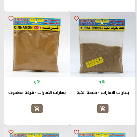
favorite_border
favorite_border
₪
₪
3
3
بهارات الامارات - خلطة الكبة
بهارات الامارات - قرفة مطحونه
add_shopping_cart
add_shopping_cart
favorite_border
favorite_border