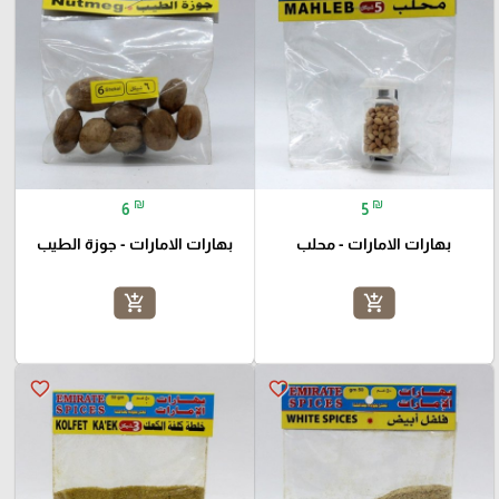
₪
₪
6
5
بهارات الامارات - محلب
بهارات الامارات - جوزة الطيب
add_shopping_cart
add_shopping_cart
favorite_border
favorite_border