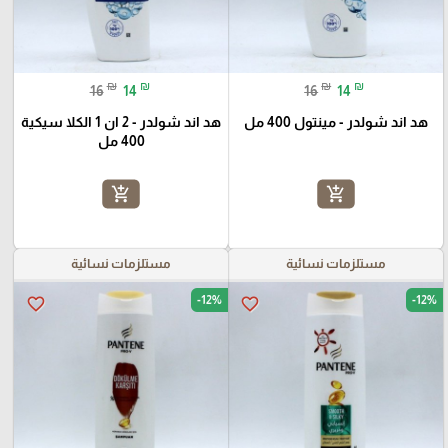
₪
₪
₪
₪
16
14
16
14
هد اند شولدر - مينتول 400 مل
هد اند شولدر - 2 ان 1 الكلا سيكية
400 مل
add_shopping_cart
add_shopping_cart
مستلزمات نسائية
مستلزمات نسائية
-12%
-12%
favorite_border
favorite_border