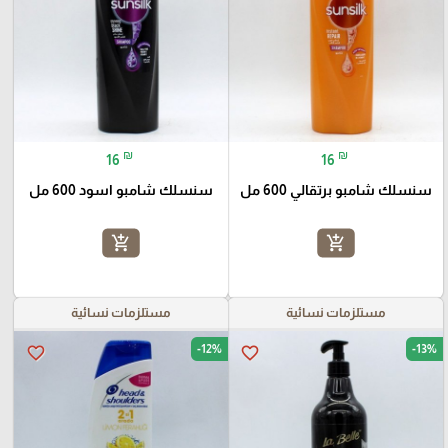
₪
₪
16
16
سنسلك شامبو برتقالي 600 مل
سنسلك شامبو اسود 600 مل
add_shopping_cart
add_shopping_cart
مستلزمات نسائية
مستلزمات نسائية
-12%
-13%
favorite_border
favorite_border