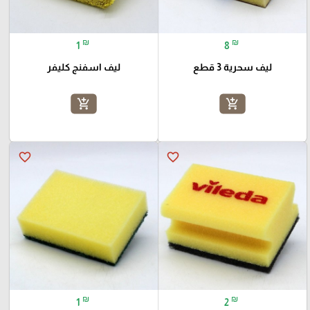
₪
₪
1
8
ليف سحرية 3 قطع
ليف اسفنج كليفر
add_shopping_cart
add_shopping_cart
favorite_border
favorite_border
₪
₪
1
2