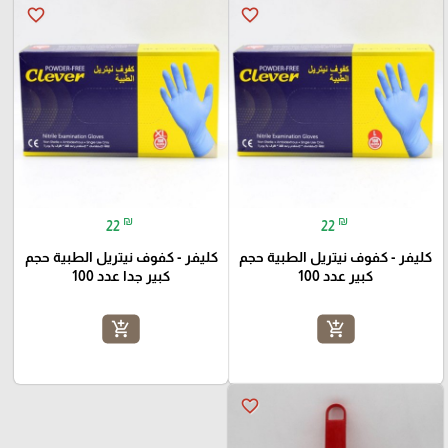
favorite_border
favorite_border
₪
₪
22
22
كليفر - كفوف نيتريل الطبية حجم
كليفر - كفوف نيتريل الطبية حجم
كبير عدد 100
كبير جدا عدد 100
add_shopping_cart
add_shopping_cart
favorite_border