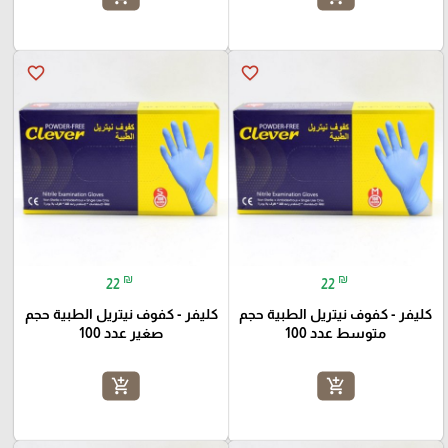
favorite_border
favorite_border
₪
₪
22
22
كليفر - كفوف نيتريل الطبية حجم
كليفر - كفوف نيتريل الطبية حجم
متوسط عدد 100
صغير عدد 100
add_shopping_cart
add_shopping_cart