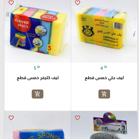
favorite_border
favorite_border
₪
₪
5
4
ليف جلي خمس قطع
ليف كليفر خمس قطع
add_shopping_cart
add_shopping_cart
favorite_border
favorite_border