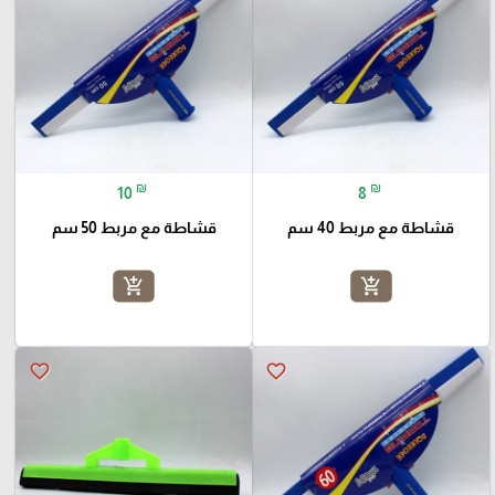
₪
₪
10
8
قشاطة مع مربط 40 سم
قشاطة مع مربط 50 سم
add_shopping_cart
add_shopping_cart
favorite_border
favorite_border