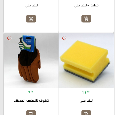
فيليدا - ليف جلي
ليف جلي
add_shopping_cart
add_shopping_cart
favorite_border
favorite_border
₪
₪
7
1.5
ليف جلي
كفوف لتنظيف الحديقه
add_shopping_cart
add_shopping_cart