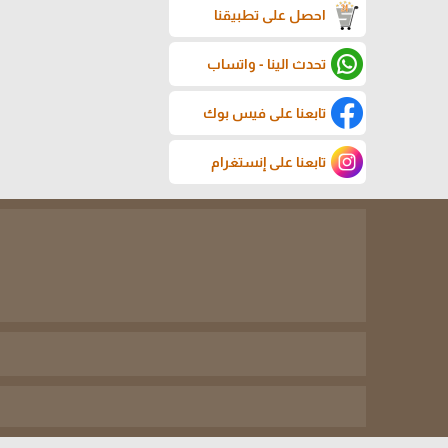
احصل على تطبيقنا
تحدث الينا - واتساب
تابعنا على فيس بوك
تابعنا على إنستغرام