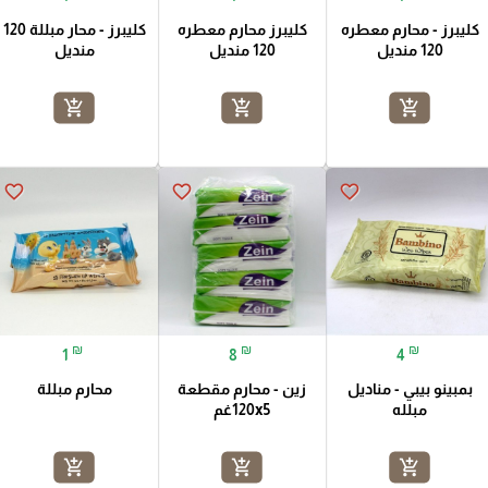
كليبرز - محارم معطره
كليبرز محارم معطره
كليبرز - محار مبللة 120
120 منديل
120 منديل
منديل
add_shopping_cart
add_shopping_cart
add_shopping_cart
favorite_border
favorite_border
favorite_border
₪
₪
₪
1
8
4
بمبينو بيبي - مناديل
زين - محارم مقطعة
محارم مبللة
مبلله
120x5غم
add_shopping_cart
add_shopping_cart
add_shopping_cart