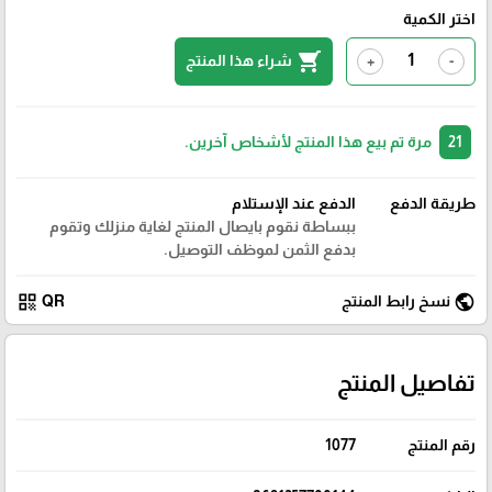
اختر الكمية
shopping_cart
شراء هذا المنتج
+
-
21
مرة تم بيع هذا المنتج لأشخاص آخرين.
طريقة الدفع
الدفع عند الإستلام
ببساطة نقوم بايصال المنتج لغاية منزلك وتقوم
بدفع الثمن لموظف التوصيل.
qr_code
public
نسخ رابط المنتج
QR
تفاصيل المنتج
رقم المنتج
1077