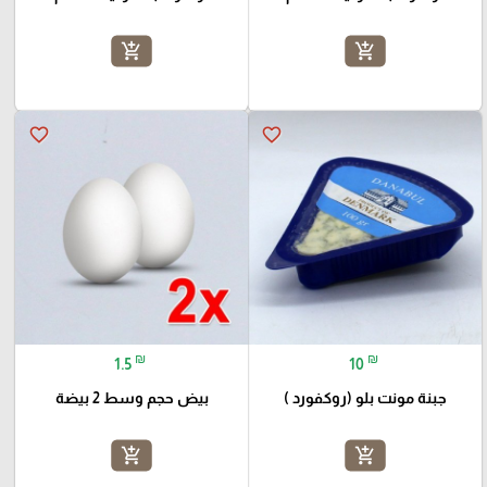
add_shopping_cart
add_shopping_cart
favorite_border
favorite_border
₪
₪
1.5
10
جبنة مونت بلو (روكفورد )
بيض حجم وسط 2 بيضة
add_shopping_cart
add_shopping_cart