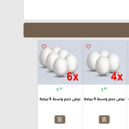
favorite_border
favorite_border
₪
₪
5
3
بيض حجم وسط 4 بيضة
بيض حجم وسط 6 بيضة
add_shopping_cart
add_shopping_cart