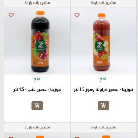
مشروبات باردة
مشروبات باردة
favorite_border
favorite_border
₪
₪
7
7
تبوزينا - عصير فراولة وموز 1.5 لتر
تبوزينا - عصير عنب - 1.5 لتر
add_shopping_cart
add_shopping_cart
مشروبات باردة
مشروبات باردة