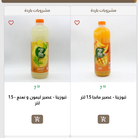
مشروبات باردة
مشروبات باردة
favorite_border
favorite_border
₪
₪
7
7
تبوزينا - عصير مانجا 1.5 لتر
تبوزينا - عصير ليمون و نعنع - 1.5
لتر
add_shopping_cart
add_shopping_cart