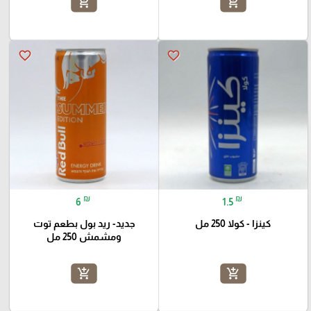
add_shopping_cart
add_shopping_cart
favorite_border
favorite_border
₪
₪
6
1.5
كينزا - كولا 250 مل
جديد- ريد بول بطعم توت
ومشمش 250 مل
add_shopping_cart
add_shopping_cart