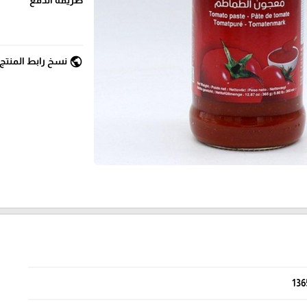
public
نسخ رابط المنتج
136