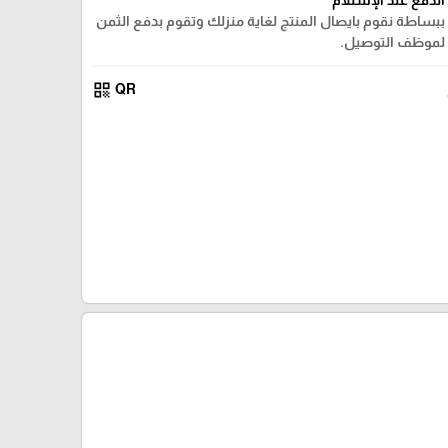
ببساطة نقوم بايصال المنتج لغاية منزلك وتقوم بدفع الثمن
لموظف التوصيل.
qr_code
QR