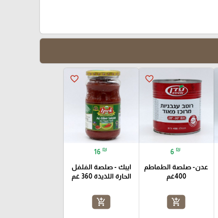
favorite_border
favorite_border
₪
₪
16
6
عدن- صلصة الطماطم
ايبك - صلصة الفلفل
400غم
الحارة اللذيذة 360 غم
add_shopping_cart
add_shopping_cart