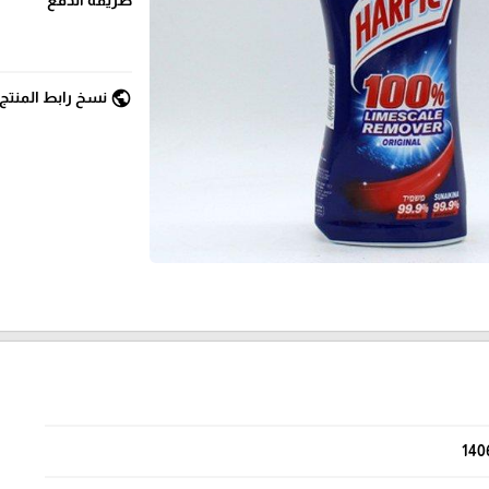
public
نسخ رابط المنتج
140