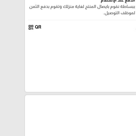
ببساطة نقوم بايصال المنتج لغاية منزلك وتقوم بدفع الثمن
لموظف التوصيل.
qr_code
QR