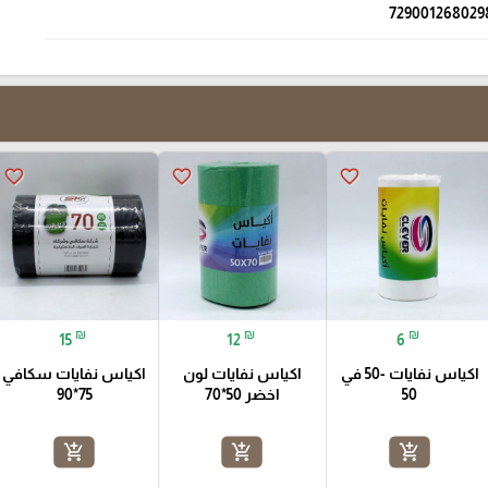
729001268029
favorite_border
favorite_border
favorite_border
₪
₪
₪
15
12
6
اكياس نفايات -50 في
اكياس نفايات لون
اكياس نفايات سكافي
50
اخضر 50*70
75*90
add_shopping_cart
add_shopping_cart
add_shopping_cart