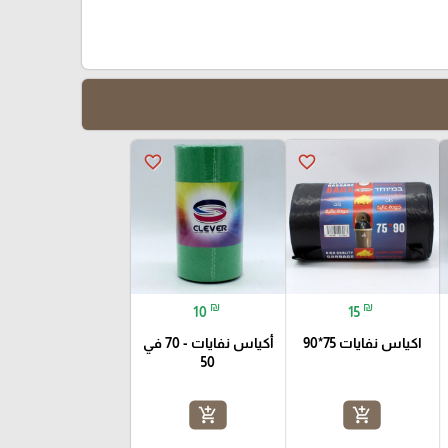
favorite_border
favorite_border
₪
₪
10
15
اكياس نفايات 75*90
أكياس نفايات - 70 في
50
add_shopping_cart
add_shopping_cart