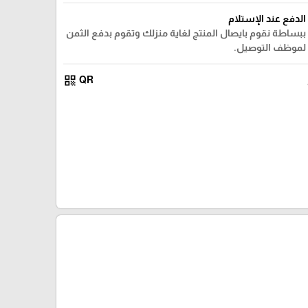
الدفع عند الإستلام
ببساطة نقوم بايصال المنتج لغاية منزلك وتقوم بدفع الثمن
لموظف التوصيل.
qr_code
QR