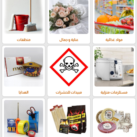
مواد غذائية
عناية و جمال
منظفات
مستلزمات منزلية
مبيدات للحشرات
الهدايا