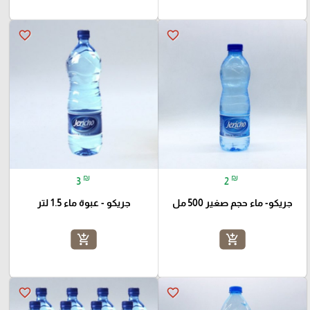
favorite_border
favorite_border
₪
₪
3
2
جريكو- ماء حجم صغير 500 مل
جريكو - عبوة ماء 1.5 لتر
add_shopping_cart
add_shopping_cart
favorite_border
favorite_border