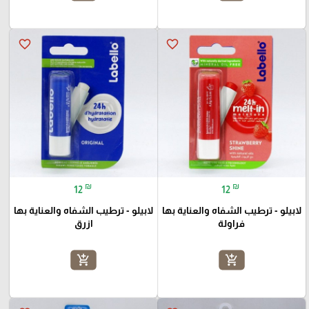
favorite_border
favorite_border
₪
₪
12
12
لابيلو - ترطيب الشفاه والعناية بها
لابيلو - ترطيب الشفاه والعناية بها
فراولة
ازرق
add_shopping_cart
add_shopping_cart