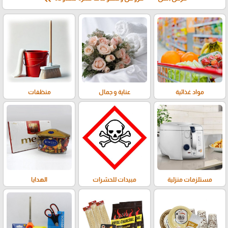
مواد غذائية
عناية و جمال
منظفات
مستلزمات منزلية
مبيدات للحشرات
الهدايا