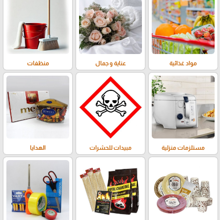
مواد غذائية
عناية و جمال
منظفات
مستلزمات منزلية
مبيدات للحشرات
الهدايا