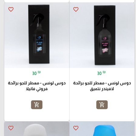
favorite_border
favorite_border
₪
₪
30
30
دوس لونس - معطر للجو برائحة
دوس لونس - معطر للجو برائحة
لافيندر نتميق
فروتي فانيلا
add_shopping_cart
add_shopping_cart
favorite_border
favorite_border