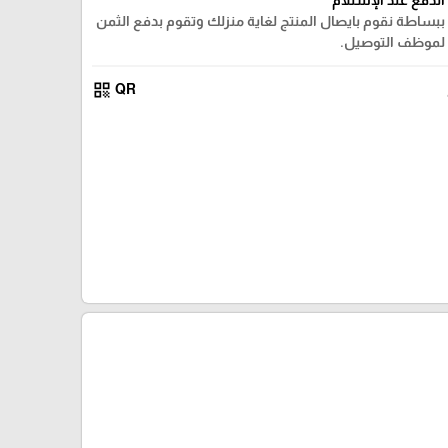
ببساطة نقوم بايصال المنتج لغاية منزلك وتقوم بدفع الثمن
لموظف التوصيل.
qr_code
QR