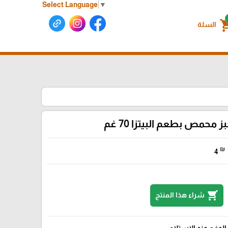
Select Language
▼
shoppin
السلة
ز محمص بطعم البيتزا 70 غم
₪
4
shopping_cart
شراء هذا المنتج
الدفع عند الإستلام