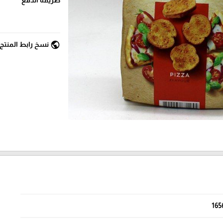
public
نسخ رابط المنتج
165