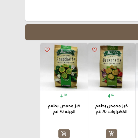
favorite_border
favorite_border
₪
₪
4
4
خبز محمص بطعم
خبز محمص بطعم
الخضراوات 70 غم
الجبنه 70 غم
add_shopping_cart
add_shopping_cart