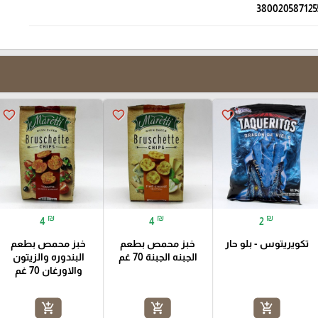
380020587125
favorite_border
favorite_border
favorite_border
₪
₪
₪
4
4
2
تكويريتوس - بلو حار
خبز محمص بطعم
خبز محمص بطعم
الجبنه الجبنة 70 غم
البندوره والزيتون
والاورغان 70 غم
add_shopping_cart
add_shopping_cart
add_shopping_cart