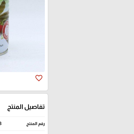
favorite_border
تفاصيل المنتج
رقم المنتج
3