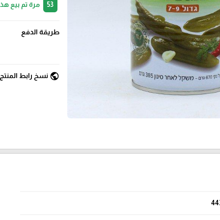
53
مرة تم بيع هذ
طريقة الدفع
public
نسخ رابط المنتج
44