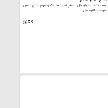
ببساطة نقوم بايصال المنتج لغاية منزلك وتقوم بدفع الثمن
لموظف التوصيل.
qr_code
QR