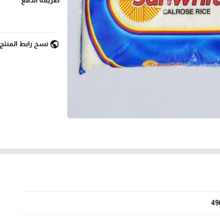
public
نسخ رابط المنتج
49