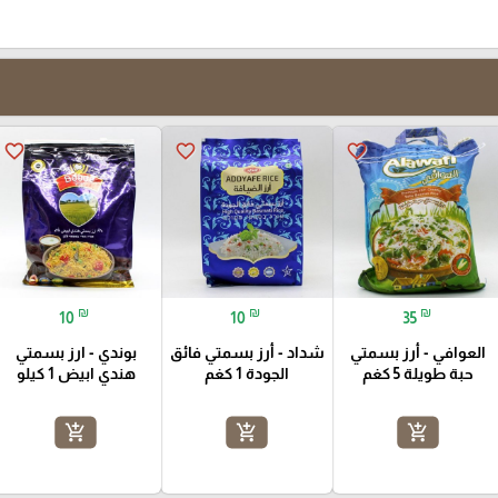
favorite_border
favorite_border
favorite_border
₪
₪
₪
10
10
35
العوافي - أرز بسمتي
شداد - أرز بسمتي فائق
بوندي - ارز بسمتي
حبة طويلة 5 كغم
الجودة 1 كغم
هندي ابيض 1 كيلو
add_shopping_cart
add_shopping_cart
add_shopping_cart