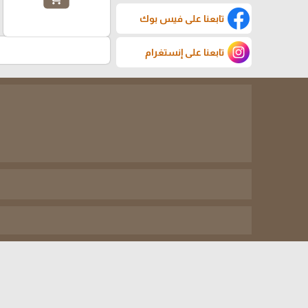
تابعنا على فيس بوك
تابعنا على إنستغرام