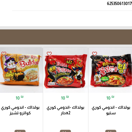
625350613017
favorite_border
favorite_border
favorite_border
₪
₪
₪
10
10
10
بولداك - اندومي كوري
بولداك -اندومي كوري
بولداك - اندومي كوري
ستيو
x2حار
كواترو تشيز