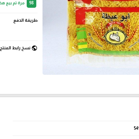
98
مرة تم بيع هذ
طريقة الدفع
public
نسخ رابط المنتج
54