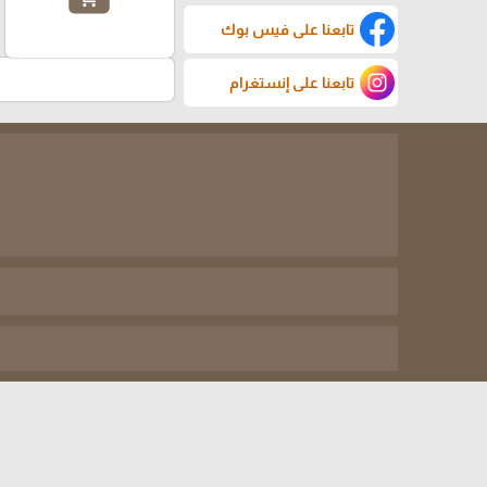
تابعنا على فيس بوك
تابعنا على إنستغرام