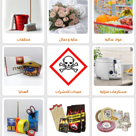
مواد غذائية
عناية و جمال
منظفات
مستلزمات منزلية
مبيدات للحشرات
الهدايا