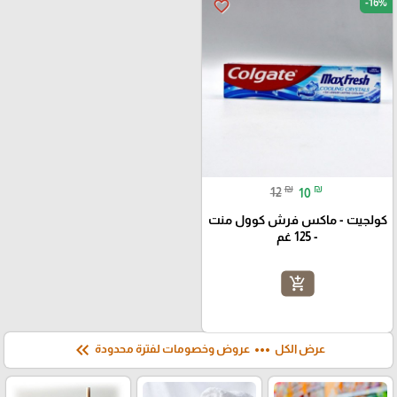
-16%
favorite_border
₪
₪
12
10
كولجيت - ماكس فرش كوول منت
- 125 غم
add_shopping_cart
keyboard_double_arrow_left
more_horiz
عرض الكل
عروض وخصومات لفترة محدودة