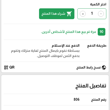
اختر الكمية
shopping_cart
شراء هذا المنتج
+
-
90
مرة تم بيع هذا المنتج لأشخاص آخرين.
طريقة الدفع
الدفع عند الإستلام
ببساطة نقوم بايصال المنتج لغاية منزلك وتقوم
بدفع الثمن لموظف التوصيل.
qr_code
public
نسخ رابط المنتج
QR
تفاصيل المنتج
رقم المنتج
806