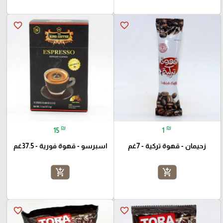
favorite_border
favorite_border
₪
₪
15
1
زحيمان - قهوة تركية - 7غم
اسبرسو - قهوة فورية - 37.5غم
add_shopping_cart
add_shopping_cart
favorite_border
favorite_border