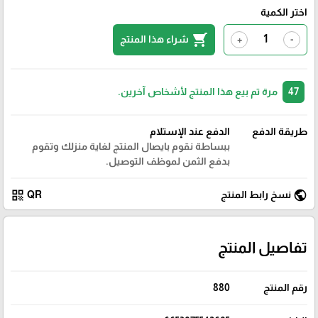
اختر الكمية
shopping_cart
شراء هذا المنتج
+
-
47
مرة تم بيع هذا المنتج لأشخاص آخرين.
طريقة الدفع
الدفع عند الإستلام
ببساطة نقوم بايصال المنتج لغاية منزلك وتقوم
بدفع الثمن لموظف التوصيل.
qr_code
public
نسخ رابط المنتج
QR
تفاصيل المنتج
رقم المنتج
880