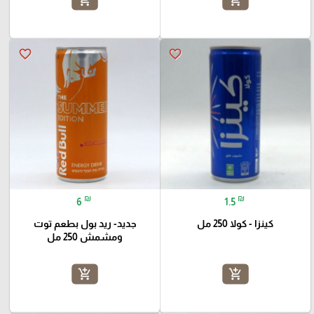
add_shopping_cart
add_shopping_cart
favorite_border
favorite_border
₪
₪
6
1.5
كينزا - كولا 250 مل
جديد- ريد بول بطعم توت
ومشمش 250 مل
add_shopping_cart
add_shopping_cart