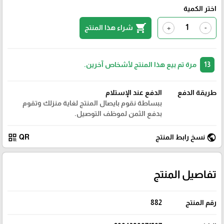
اختر الكمية
shopping_cart
شراء هذا المنتج
+
-
13
مرة تم بيع هذا المنتج لأشخاص آخرين.
طريقة الدفع
الدفع عند الإستلام
ببساطة نقوم بايصال المنتج لغاية منزلك وتقوم
بدفع الثمن لموظف التوصيل.
qr_code
public
نسخ رابط المنتج
QR
تفاصيل المنتج
رقم المنتج
882