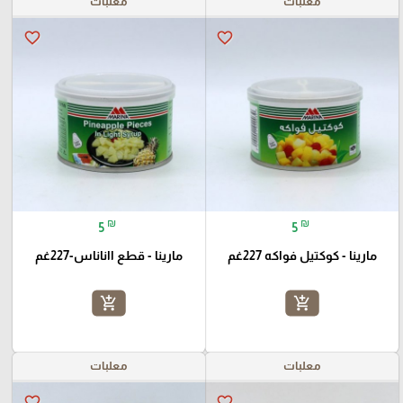
معلبات
معلبات
favorite_border
favorite_border
₪
₪
5
5
مارينا - كوكتيل فواكه 227غم
مارينا - قطع ااناناس-227غم
add_shopping_cart
add_shopping_cart
معلبات
معلبات
favorite_border
favorite_border