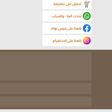
احصل على تطبيقنا
تحدث الينا - واتساب
تابعنا على فيس بوك
تابعنا على إنستغرام