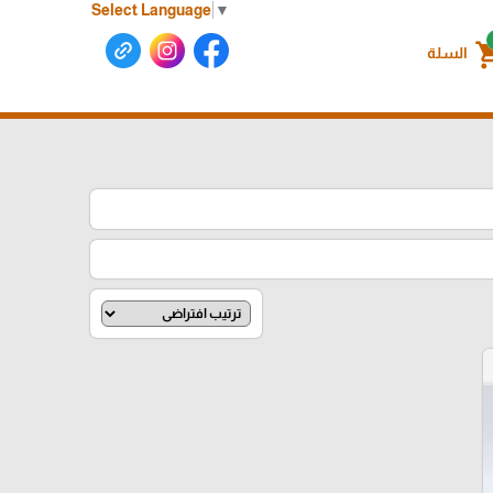
Select Language
▼
shoppin
السلة