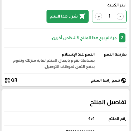
اختر الكمية
shopping_cart
شراء هذا المنتج
+
-
2
مرة تم بيع هذا المنتج لأشخاص آخرين.
طريقة الدفع
الدفع عند الإستلام
ببساطة نقوم بايصال المنتج لغاية منزلك وتقوم
بدفع الثمن لموظف التوصيل.
qr_code
public
نسخ رابط المنتج
QR
تفاصيل المنتج
رقم المنتج
454