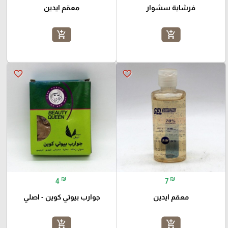
فرشاية سشوار
معقم ايدين
add_shopping_cart
add_shopping_cart
favorite_border
favorite_border
₪
₪
4
7
معقم ايدين
جوارب بيوتي كوين - اصلي
add_shopping_cart
add_shopping_cart