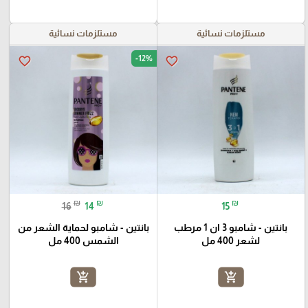
مستلزمات نسائية
مستلزمات نسائية
-12%
favorite_border
favorite_border
₪
₪
₪
16
14
15
بانتين - شامبو 3 ان 1 مرطب
بانتين - شامبو لحماية الشعر من
لشعر 400 مل
الشمس 400 مل
add_shopping_cart
add_shopping_cart