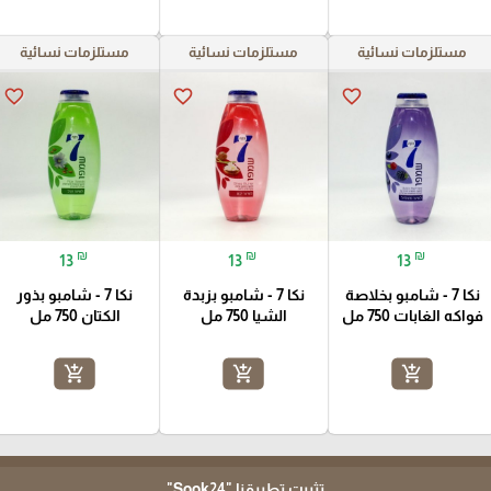
مستلزمات نسائية
مستلزمات نسائية
مستلزمات نسائية
favorite_border
favorite_border
favorite_border
₪
₪
₪
13
13
13
نكا 7 - شامبو بخلاصة
نكا 7 - شامبو بزبدة
نكا 7 - شامبو بذور
فواكه الغابات 750 مل
الشيا 750 مل
الكتان 750 مل
add_shopping_cart
add_shopping_cart
add_shopping_cart
تثبيت تطبيقنا
"Sook24"