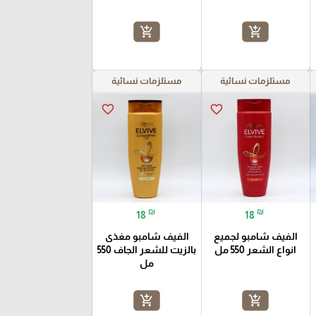
add_shopping_cart
add_shopping_cart
مستلزمات نسائية
مستلزمات نسائية
favorite_border
favorite_border
₪
₪
18
18
الفيف شامبو لجميع
الفيف شامبو مغذى
انواع الشعر 550 مل
بالزيت للشعر الجاف 550
مل
add_shopping_cart
add_shopping_cart