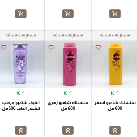
add_shopping_cart
add_shopping_cart
add_shopping_cart
مستلزمات نسائية
مستلزمات نسائية
مستلزمات نسائية
favorite_border
favorite_border
favorite_border
₪
₪
₪
16
16
16
سنسلك شامبو اسفر
سنسلك شامبو زهري
الفيف شامبو مرطب
600 مل
600 مل
للشعر الجاف 500 مل
add_shopping_cart
add_shopping_cart
add_shopping_cart