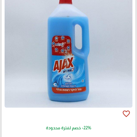
favorite_border
-22%
خصم لفترة محدودة