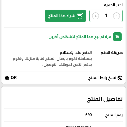
اختر الكمية
shopping_cart
شراء هذا المنتج
+
-
16
مرة تم بيع هذا المنتج لأشخاص آخرين.
طريقة الدفع
الدفع عند الإستلام
ببساطة نقوم بايصال المنتج لغاية منزلك وتقوم
بدفع الثمن لموظف التوصيل.
qr_code
public
نسخ رابط المنتج
QR
تفاصيل المنتج
رقم المنتج
690