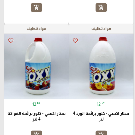
add_shopping_cart
add_shopping_cart
مواد تنظيف
مواد تنظيف
favorite_border
favorite_border
₪
₪
12
12
ستار اكسي - كلور برائحة الورد 4
ستار اكسي - كلور برائحة الفواكة
لتر
4 لتر