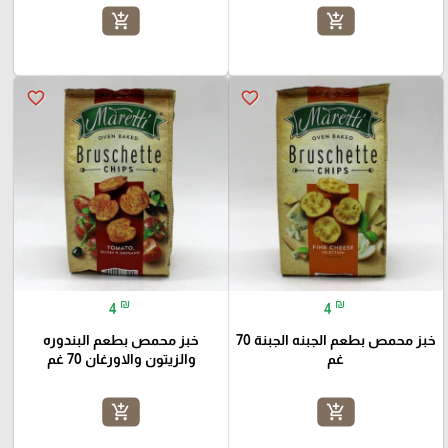
add_shopping_cart
add_shopping_cart
favorite_border
favorite_border
₪
₪
4
4
خبز محمص بطعم الجبنه الجبنة 70
خبز محمص بطعم البندوره
غم
والزيتون والاورغان 70 غم
add_shopping_cart
add_shopping_cart