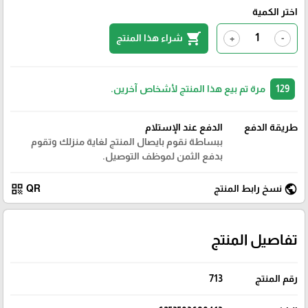
اختر الكمية
shopping_cart
شراء هذا المنتج
+
-
129
مرة تم بيع هذا المنتج لأشخاص آخرين.
طريقة الدفع
الدفع عند الإستلام
ببساطة نقوم بايصال المنتج لغاية منزلك وتقوم
بدفع الثمن لموظف التوصيل.
qr_code
public
نسخ رابط المنتج
QR
تفاصيل المنتج
رقم المنتج
713