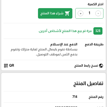
اختر الكمية
shopping_cart
شراء هذا المنتج
+
-
328
مرة تم بيع هذا المنتج لأشخاص آخرين.
طريقة الدفع
الدفع عند الإستلام
ببساطة نقوم بايصال المنتج لغاية منزلك وتقوم
بدفع الثمن لموظف التوصيل.
qr_code
public
نسخ رابط المنتج
QR
تفاصيل المنتج
رقم المنتج
714