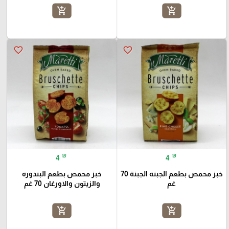
add_shopping_cart
add_shopping_cart
favorite_border
favorite_border
₪
₪
4
4
خبز محمص بطعم الجبنه الجبنة 70
خبز محمص بطعم البندوره
غم
والزيتون والاورغان 70 غم
add_shopping_cart
add_shopping_cart