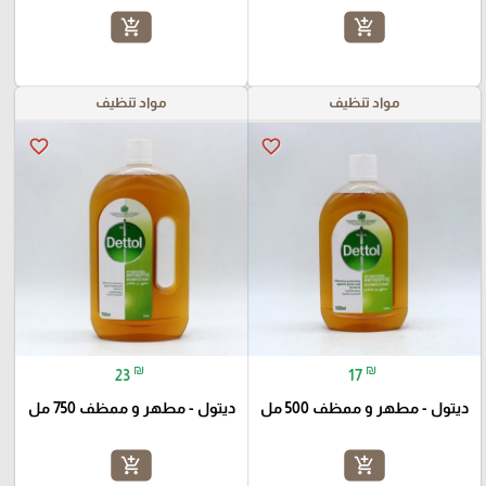
add_shopping_cart
add_shopping_cart
مواد تنظيف
مواد تنظيف
favorite_border
favorite_border
₪
₪
23
17
ديتول - مطهر و ممظف 500 مل
ديتول - مطهر و ممظف 750 مل
add_shopping_cart
add_shopping_cart