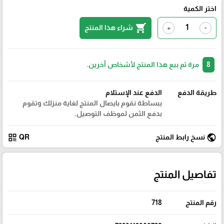
اختر الكمية
shopping_cart
شراء هذا المنتج
+
-
8
مرة تم بيع هذا المنتج لأشخاص آخرين.
طريقة الدفع
الدفع عند الإستلام
ببساطة نقوم بايصال المنتج لغاية منزلك وتقوم
بدفع الثمن لموظف التوصيل.
qr_code
public
نسخ رابط المنتج
QR
تفاصيل المنتج
رقم المنتج
718