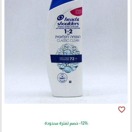
favorite_border
-12%
خصم لفترة محدودة