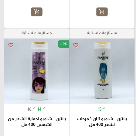
add_shopping_cart
add_shopping_cart
مستلزمات نسائية
مستلزمات نسائية
-12%
favorite_border
favorite_border
₪
₪
₪
16
14
15
بانتين - شامبو 3 ان 1 مرطب
بانتين - شامبو لحماية الشعر من
لشعر 400 مل
الشمس 400 مل